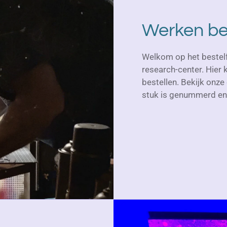
Werken be
Welkom op het bestelfo
research-center. Hier
bestellen. Bekijk onze 
stuk is genummerd en