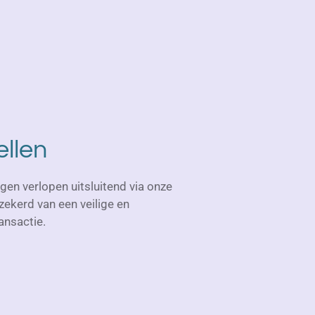
ellen
ngen verlopen uitsluitend via onze
zekerd van een veilige en
ansactie.