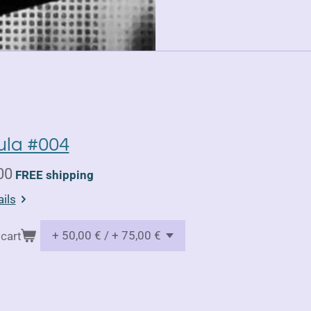
la #004
00
FREE shipping
ils
cart