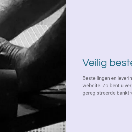
Veilig best
Bestellingen en leveri
website. Zo bent u ver
geregistreerde banktr